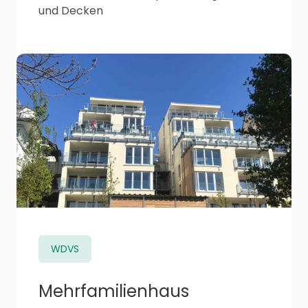
und Decken
WDVS
Mehrfamilienhaus