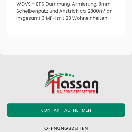
WDVS – EPS Dämmung, Armierung, 3mm
Scheibenputz und Anstrich ca. 2300m² an
insgesamt 3 MFH mit 23 Wohneinheiten
KONTAKT AUFNEHMEN
ÖFFNUNGSZEITEN