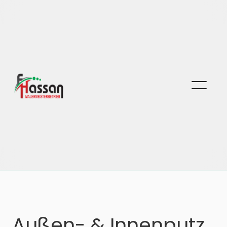
Außen- & Innenputz